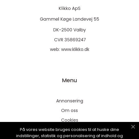
web:
www.klikko.dk
Menu
Annonsering
Om oss
Cookies
På vores website bruges cookies til at huske dine
Kontakta oss
indstillinger, statistik og personalisering af indhold og