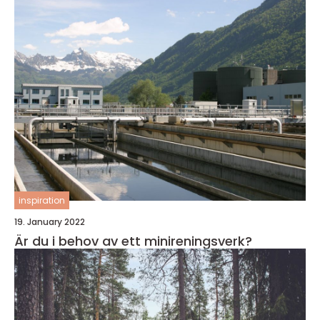
inspiration
19. January 2022
Är du i behov av ett minireningsverk?