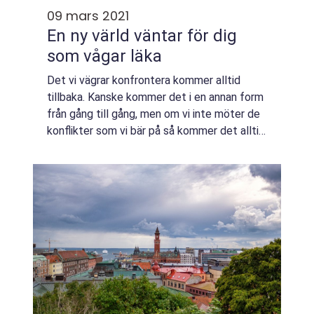
09 mars 2021
En ny värld väntar för dig
som vågar läka
Det vi vägrar konfrontera kommer alltid
tillbaka. Kanske kommer det i en annan form
från gång till gång, men om vi inte möter de
konflikter som vi bär på så kommer det alltid
att upprepas. Saken är att många av oss är
dåligt rustade för att hantera o...