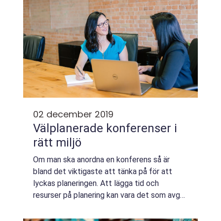
02 december 2019
Välplanerade konferenser i
rätt miljö
Om man ska anordna en konferens så är
bland det viktigaste att tänka på för att
lyckas planeringen. Att lägga tid och
resurser på planering kan vara det som avgör
hur minnesvärd och produktiv konferense...