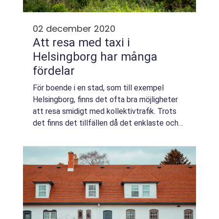
02 december 2020
Att resa med taxi i
Helsingborg har många
fördelar
För boende i en stad, som till exempel
Helsingborg, finns det ofta bra möjligheter
att resa smidigt med kollektivtrafik. Trots
det finns det tillfällen då det enklaste och
säkraste är att boka en taxi, allra helst i tider
då vi lever med en pandemi o...