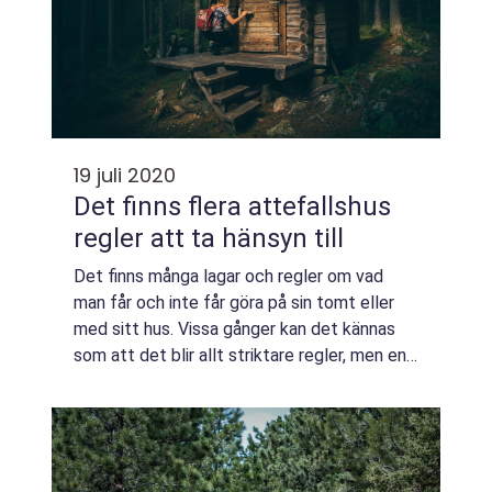
19 juli 2020
Det finns flera attefallshus
regler att ta hänsyn till
Det finns många lagar och regler om vad
man får och inte får göra på sin tomt eller
med sitt hus. Vissa gånger kan det kännas
som att det blir allt striktare regler, men en
sak som har blivit lättare att g...