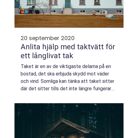
20 september 2020
Anlita hjälp med taktvätt för
ett långlivat tak
Taket är en av de viktigaste delarna på en
bostad, det ska erbjuda skydd mot väder
och vind. Somliga kan tänka att taket sitter
där det sitter tills det inte längre fungerar
och måste bytas ut. Men faktum är att det
finns saker du kan göra för att fö...