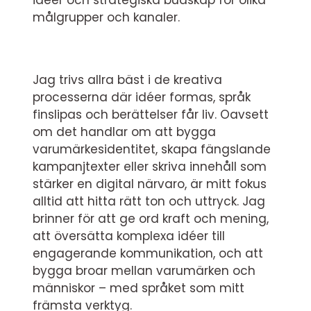
idéer och strategiska budskap för olika
målgrupper och kanaler.
Jag trivs allra bäst i de kreativa
processerna där idéer formas, språk
finslipas och berättelser får liv. Oavsett
om det handlar om att bygga
varumärkesidentitet, skapa fängslande
kampanjtexter eller skriva innehåll som
stärker en digital närvaro, är mitt fokus
alltid att hitta rätt ton och uttryck. Jag
brinner för att ge ord kraft och mening,
att översätta komplexa idéer till
engagerande kommunikation, och att
bygga broar mellan varumärken och
människor – med språket som mitt
främsta verktyg.