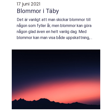
17 juni 2021
Blommor i Täby
Det är vanligt att man skickar blommor till
någon som fyller år, men blommor kan göra
någon glad även en helt vanlig dag. Med
blommor kan man visa både uppskattning,
kärlek och längtan, och mycket mer. För
vissa har blommor också ett språk och de
fle...