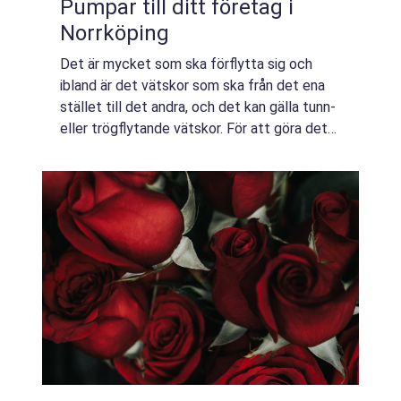
Pumpar till ditt företag i
Norrköping
Det är mycket som ska förflytta sig och
ibland är det vätskor som ska från det ena
stället till det andra, och det kan gälla tunn-
eller trögflytande vätskor. För att göra det
möjligt beh&o...