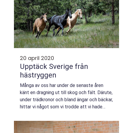
20 april 2020
Upptäck Sverige från
hästryggen
Många av oss har under de senaste åren
känt en dragning ut till skog och fält. Därute,
under trädkronor och bland ängar och bäckar,
hittar vi något som vi trodde att vi hade
tappat bort. En sorts lugn o...