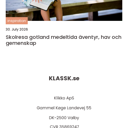
inspiration
30. July 2026
Skolresa gotland medeltida äventyr, hav och
gemenskap
KLASSK.
se