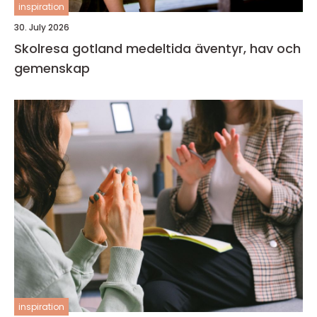
inspiration
30. July 2026
Skolresa gotland medeltida äventyr, hav och
gemenskap
inspiration