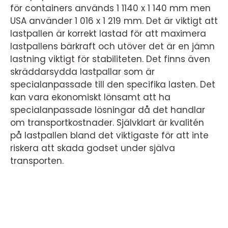
för containers används 1 1140 x 1 140 mm men
USA använder 1 016 x 1 219 mm. Det är viktigt att
lastpallen är korrekt lastad för att maximera
lastpallens bärkraft och utöver det är en jämn
lastning viktigt för stabiliteten. Det finns även
skräddarsydda lastpallar som är
specialanpassade till den specifika lasten. Det
kan vara ekonomiskt lönsamt att ha
specialanpassade lösningar då det handlar
om transportkostnader. Självklart är kvalitén
på lastpallen bland det viktigaste för att inte
riskera att skada godset under själva
transporten.