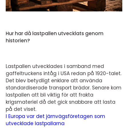
Hur har då lastpallen utvecklats genom
historien?
Lastpallen utvecklades i samband med
gaffeltruckens intåg i USA redan på 1920-talet.
Det blev betydligt enklare att använda
standardiserade transport brädor. Senare kom
lastpallen att bli viktig för att frakta
krigsmateriel då det gick snabbare att lasta
på det viset.
I Europa var det järnvägsföretagen som
utvecklade lastpallarna