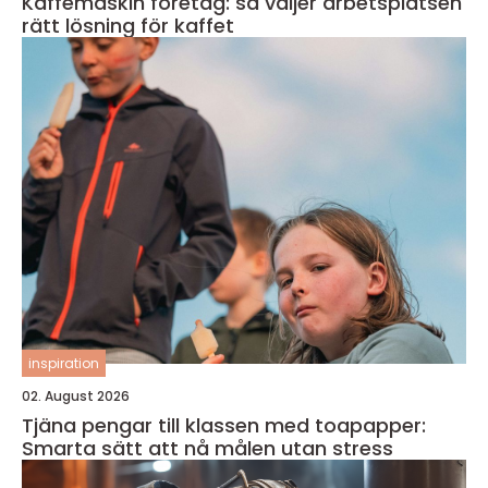
Kaffemaskin företag: så väljer arbetsplatsen
rätt lösning för kaffet
inspiration
02. August 2026
Tjäna pengar till klassen med toapapper:
Smarta sätt att nå målen utan stress