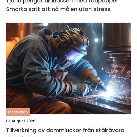
Tjäna pengar till klassen med toapapper:
Smarta sätt att nå målen utan stress
inspiration
01. August 2026
Tillverkning av dammluckor från stålråvara