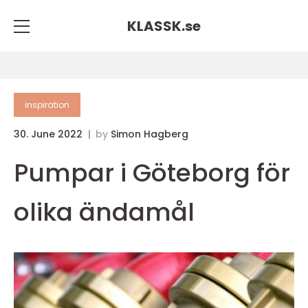
KLASSK.
se
inspiration
30. June 2022
by
Simon Hagberg
Pumpar i Göteborg för
olika ändamål