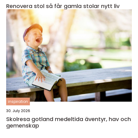
Renovera stol så får gamla stolar nytt liv
inspiration
30. July 2026
Skolresa gotland medeltida äventyr, hav och
gemenskap