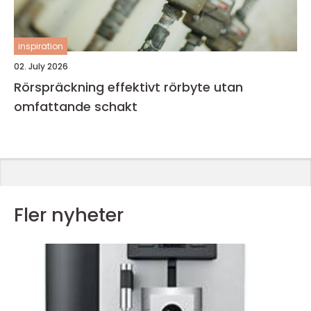
inspiration
02. July 2026
Rörspräckning effektivt rörbyte utan
omfattande schakt
Fler nyheter