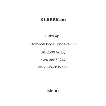
KLASSK.
se
web:
www.klikko.dk
Menu