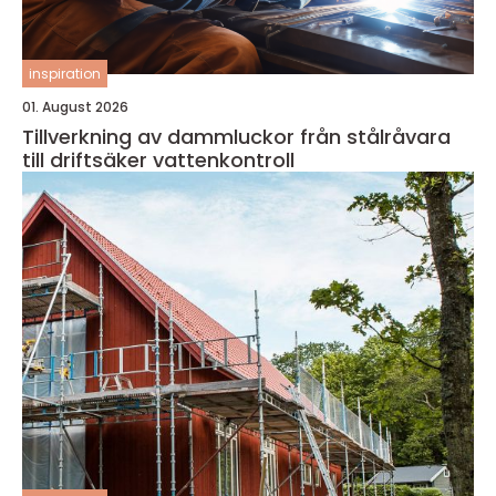
inspiration
01. August 2026
Tillverkning av dammluckor från stålråvara
till driftsäker vattenkontroll