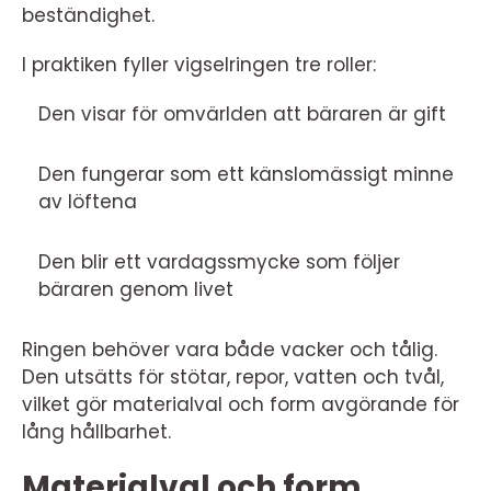
beständighet.
I praktiken fyller vigselringen tre roller:
Den visar för omvärlden att bäraren är gift
Den fungerar som ett känslomässigt minne
av löftena
Den blir ett vardagssmycke som följer
bäraren genom livet
Ringen behöver vara både vacker och tålig.
Den utsätts för stötar, repor, vatten och tvål,
vilket gör materialval och form avgörande för
lång hållbarhet.
Materialval och form