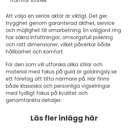
framför storlek
Att välja en seriös aktör är viktigt. Det ger
trygghet genom garanterad äkthet, service
och möjlighet till omarbetning. En välgjord ring
har säkra infattningar, omsorgsfull polering
och rätt dimensioner, vilket påverkar både
hållbarhet och komfort.
För den som vill utforska olika stilar och
material med fokus på guld är goldringsly.se
ett företag att titta närmare på. Här finns
både klassiska och personliga vigselringar
med tydligt fokus på kvalitet och
genomtänkta detaljer.
Läs fler inlägg här