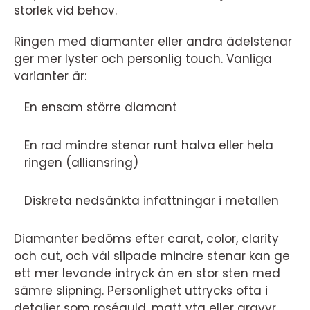
storlek vid behov.
Ringen med diamanter eller andra ädelstenar
ger mer lyster och personlig touch. Vanliga
varianter är:
En ensam större diamant
En rad mindre stenar runt halva eller hela
ringen (alliansring)
Diskreta nedsänkta infattningar i metallen
Diamanter bedöms efter carat, color, clarity
och cut, och väl slipade mindre stenar kan ge
ett mer levande intryck än en stor sten med
sämre slipning. Personlighet uttrycks ofta i
detaljer som roséguld, matt yta eller gravyr