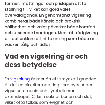
former, infattningar och prislägen att ta
ställning till, vilket kan göra valet
överväldigande. En genomtänkt vigselring
kombinerar både känsla och praktisk
hållbarhet, och valet påverkar både komfort
och utseende i vardagen. Med rätt rådgivning
blir det enklare att hitta en ring som både är
vacker, tålig och tidlös.
Vad en vigselring är och
dess betydelse
En
vigselring
är mer än ett smycke. I grunden
är det en cirkelformad ring som byts under
vigselceremonin och symboliserar
äktenskapet. Cirkeln saknar början och slut,
vilket ofta tolkas som evighet och