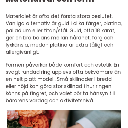
Materialet är ofta det första stora beslutet.
Vanliga alternativ är guld i olika färger, platina,
palladium eller titan/stål. Guld, ofta 18 karat,
ger en bra balans mellan hårdhet, färg och
lyxkänsla, medan platina är extra tåligt och
allergivänligt.
Formen påverkar både komfort och estetik. En
svagt rundad ring upplevs ofta bekvämare än
en helt platt modell. Små skillnader i bredd
eller höjd kan göra stor skillnad i hur ringen
känns på fingret, och valet bör ta hänsyn till
bärarens vardag och aktivitetsnivå.