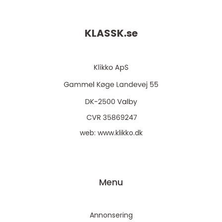
KLASSK.
se
web:
www.klikko.dk
Menu
Annonsering