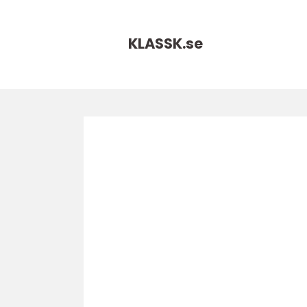
KLASSK.
se