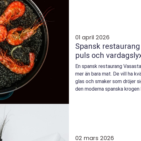
01 april 2026
Spansk restaurang i v
puls och vardagsly
En spansk restaurang Vasasta
mer än bara mat. De vill ha kvä
glas och smaker som dröjer sig
den moderna spanska krogen bli
02 mars 2026