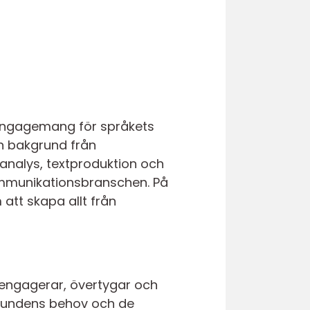
 engagemang för språkets
n bakgrund från
 analys, textproduktion och
kommunikationsbranschen. På
 att skapa allt från
n engagerar, övertygar och
 kundens behov och de