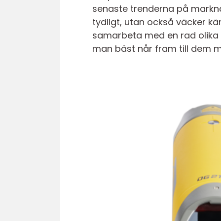
senaste trenderna på marknad
tydligt, utan också väcker kä
samarbeta med en rad olika b
man bäst når fram till dem m