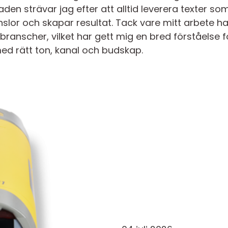
en strävar jag efter att alltid leverera texter s
nslor och skapar resultat. Tack vare mitt arbete ha
ranscher, vilket har gett mig en bred förståelse f
ed rätt ton, kanal och budskap.