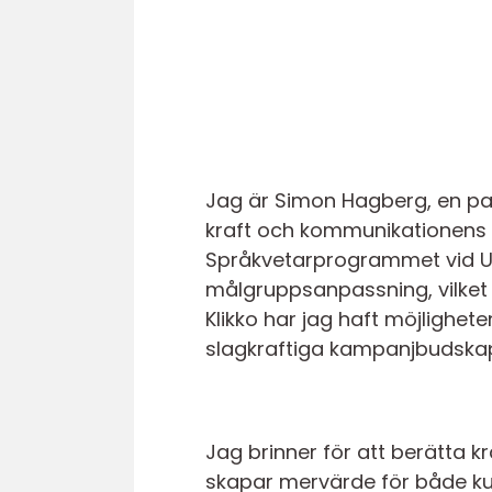
Jag är Simon Hagberg, en pa
kraft och kommunikationens r
Språkvetarprogrammet vid Upp
målgruppsanpassning, vilket
Klikko har jag haft möjlighet
slagkraftiga kampanjbudskap t
Jag brinner för att berätta k
skapar mervärde för både ku