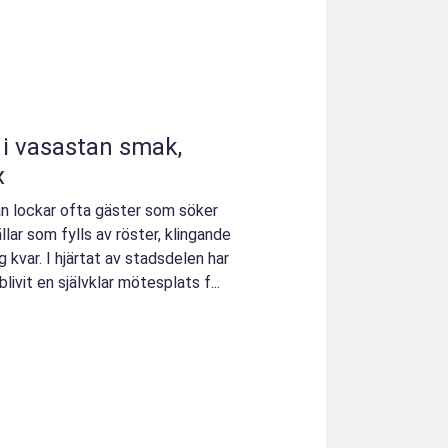
asastan smak,
x
n lockar ofta gäster som söker
llar som fylls av röster, klingande
 kvar. I hjärtat av stadsdelen har
vit en självklar mötesplats f...