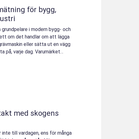
ustri
n grundpelare i modern bygg- och
ett om det handlar om att lägga
 grävmaskin eller sätta ut en vägg
ita på, varje dag. Varumärket
ör inte till vardagen, ens för många