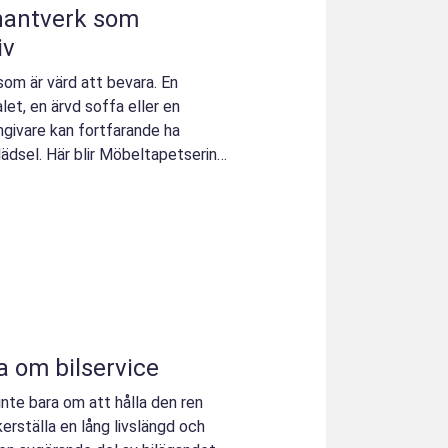
iv
som är värd att bevara. En
et, en ärvd soffa eller en
givare kan fortfarande ha
ädsel. Här blir Möbeltapetsering
a om bilservice
 inte bara om att hålla den ren
erställa en lång livslängd och