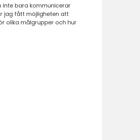
om inte bara kommunicerar
r jag fått möjligheten att
ör olika målgrupper och hur