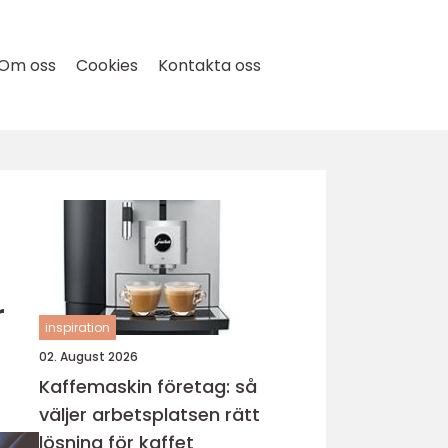
Om oss
Cookies
Kontakta oss
r
inspiration
02. August 2026
Kaffemaskin företag: så
väljer arbetsplatsen rätt
lösning för kaffet