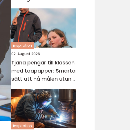
inspiration
02. August 2026
Tjäna pengar till klassen
med toapapper: Smarta
sätt att nå målen utan
stress
inspiration