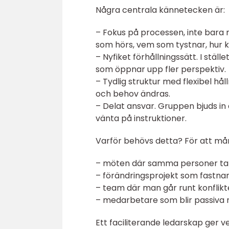
Några centrala kännetecken är:
– Fokus på processen, inte bara r
som hörs, vem som tystnar, hur k
– Nyfiket förhållningssätt. I ställ
som öppnar upp fler perspektiv.
– Tydlig struktur med flexibel h
och behov ändras.
– Delat ansvar. Gruppen bjuds in 
vänta på instruktioner.
Varför behövs detta? För att må
– möten där samma personer tala
– förändringsprojekt som fastnar
– team där man går runt konflikter
– medarbetare som blir passiva 
Ett faciliterande ledarskap ger ve