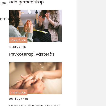
och gemenskap
t nu
naren
inspiration
11. July 2026
Psykoterapi västerås
inspiration
05. July 2026