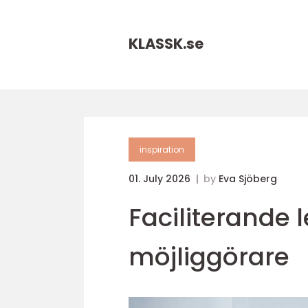
KLASSK.
se
inspiration
01. July 2026
by
Eva Sjöberg
Faciliterande 
möjliggörare