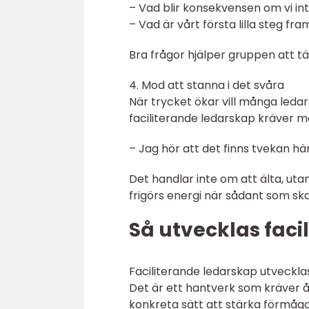
– Vad blir konsekvensen om vi in
– Vad är vårt första lilla steg fr
Bra frågor hjälper gruppen att tä
4. Mod att stanna i det svåra
När trycket ökar vill många ledar
faciliterande ledarskap kräver m
– Jag hör att det finns tvekan här
Det handlar inte om att älta, uta
frigörs energi när sådant som ska
Så utvecklas faci
Faciliterande ledarskap utvecklas
Det är ett hantverk som kräver 
konkreta sätt att stärka förmåga