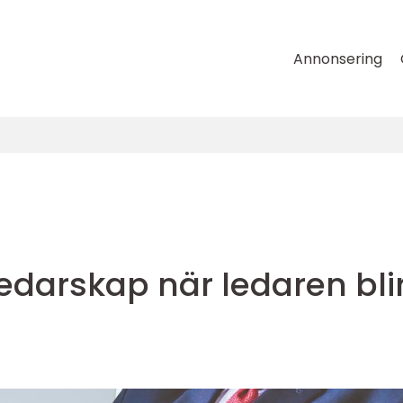
Annonsering
ledarskap när ledaren bli