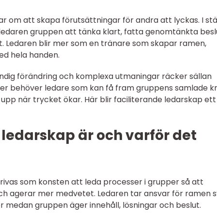
r om att skapa förutsättningar för andra att lyckas. I stä
er ledaren gruppen att tänka klart, fatta genomtänkta besl
. Ledaren blir mer som en tränare som skapar ramen,
ed hela handen.
ndig förändring och komplexa utmaningar räcker sällan
ioner behöver ledare som kan få fram gruppens samlade kr
pp när trycket ökar. Här blir faciliterande ledarskap ett
 ledarskap är och varför det
rivas som konsten att leda processer i grupper så att
h agerar mer medvetet. Ledaren tar ansvar för ramen s
er medan gruppen äger innehåll, lösningar och beslut.