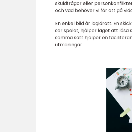
skuldfrågor eller personkonflikter
och vad behöver vi för att gå vid
En enkel bild är lagidrott. En ski
ser spelet, hjälper laget att läsa
samma sätt hjälper en facilitera
utmaningar.