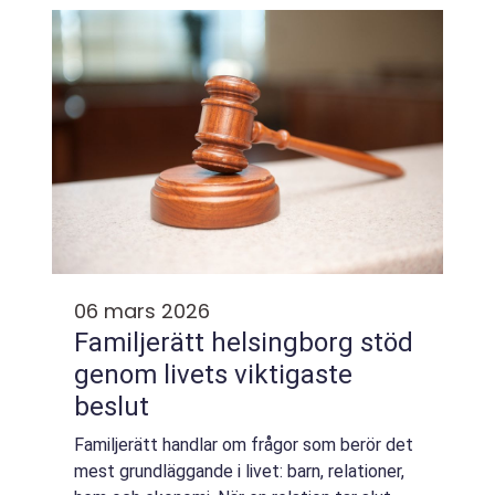
varierande väder, ställs höga krav på b...
06 mars 2026
Familjerätt helsingborg stöd
genom livets viktigaste
beslut
Familjerätt handlar om frågor som berör det
mest grundläggande i livet: barn, relationer,