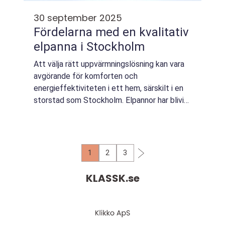
30 september 2025
Fördelarna med en kvalitativ
elpanna i Stockholm
Att välja rätt uppvärmningslösning kan vara
avgörande för komforten och
energieffektiviteten i ett hem, särskilt i en
storstad som Stockholm. Elpannor har blivit
ett populärt alternativ tack vare deras
kompakth...
1
2
3
KLASSK.
se