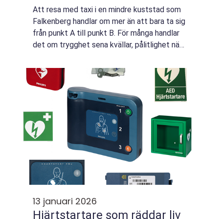
Att resa med taxi i en mindre kuststad som
Falkenberg handlar om mer än att bara ta sig
från punkt A till punkt B. För många handlar
det om trygghet sena kvällar, pålitlighet när
tåget ska hinnas med och service när barn,
äldre eller gäster behöver s...
13 januari 2026
Hjärtstartare som räddar liv