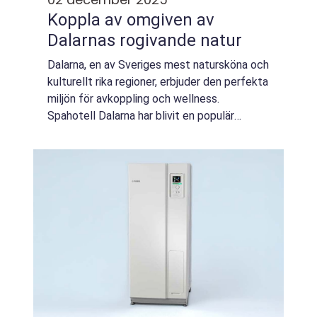
Koppla av omgiven av
Dalarnas rogivande natur
Dalarna, en av Sveriges mest natursköna och
kulturellt rika regioner, erbjuder den perfekta
miljön för avkoppling och wellness.
Spahotell Dalarna har blivit en populär
tillflyktsort för de som söker en paus från
va...