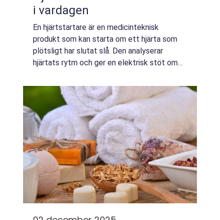
i vardagen
En hjärtstartare är en medicinteknisk
produkt som kan starta om ett hjärta som
plötsligt har slutat slå. Den analyserar
hjärtats rytm och ger en elektrisk stöt om
det behövs. Vid hjärtstopp är varje ...
02 december 2025