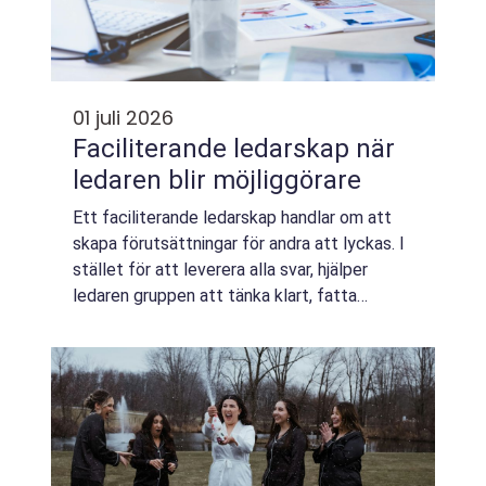
01 juli 2026
Faciliterande ledarskap när
ledaren blir möjliggörare
Ett faciliterande ledarskap handlar om att
skapa förutsättningar för andra att lyckas. I
stället för att leverera alla svar, hjälper
ledaren gruppen att tänka klart, fatta
genomtänkta beslut och ta ansvar för
genomförandet. Ledaren blir mer som en tr...