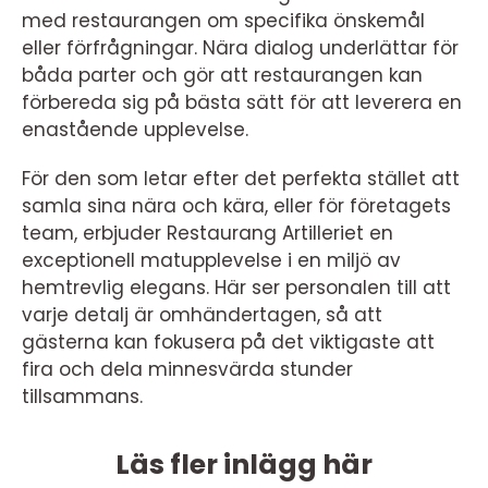
med restaurangen om specifika önskemål
eller förfrågningar. Nära dialog underlättar för
båda parter och gör att restaurangen kan
förbereda sig på bästa sätt för att leverera en
enastående upplevelse.
För den som letar efter det perfekta stället att
samla sina nära och kära, eller för företagets
team, erbjuder Restaurang Artilleriet en
exceptionell matupplevelse i en miljö av
hemtrevlig elegans. Här ser personalen till att
varje detalj är omhändertagen, så att
gästerna kan fokusera på det viktigaste att
fira och dela minnesvärda stunder
tillsammans.
Läs fler inlägg här