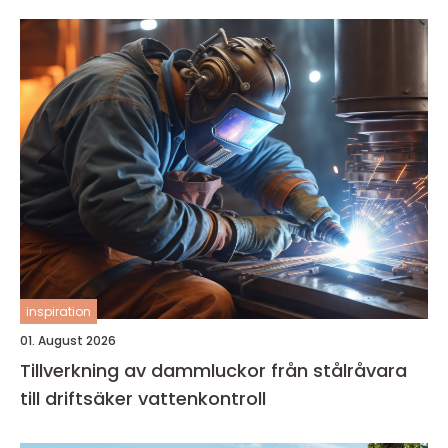
inspiration
01. August 2026
Tillverkning av dammluckor från stålråvara
till driftsäker vattenkontroll