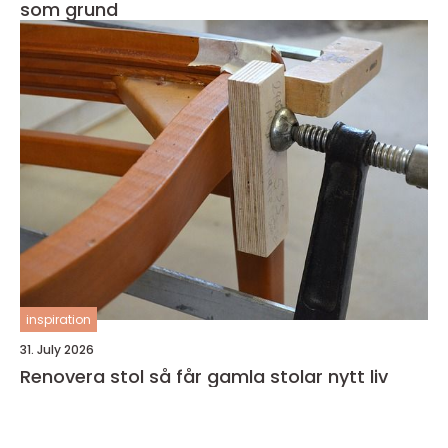
som grund
inspiration
31. July 2026
Renovera stol så får gamla stolar nytt liv