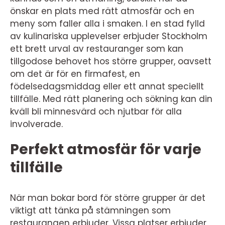
önskar en plats med rätt atmosfär och en
meny som faller alla i smaken. I en stad fylld
av kulinariska upplevelser erbjuder Stockholm
ett brett urval av restauranger som kan
tillgodose behovet hos större grupper, oavsett
om det är för en firmafest, en
födelsedagsmiddag eller ett annat speciellt
tillfälle. Med rätt planering och sökning kan din
kväll bli minnesvärd och njutbar för alla
involverade.
Perfekt atmosfär för varje
tillfälle
När man bokar bord för större grupper är det
viktigt att tänka på stämningen som
restaurangen erbjuder. Vissa platser erbjuder