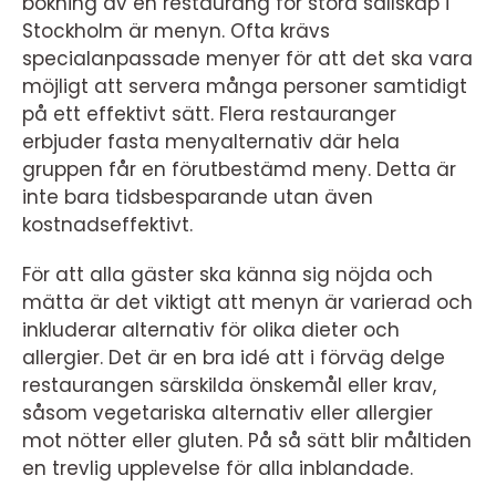
bokning av en restaurang för stora sällskap i
Stockholm är menyn. Ofta krävs
specialanpassade menyer för att det ska vara
möjligt att servera många personer samtidigt
på ett effektivt sätt. Flera restauranger
erbjuder fasta menyalternativ där hela
gruppen får en förutbestämd meny. Detta är
inte bara tidsbesparande utan även
kostnadseffektivt.
För att alla gäster ska känna sig nöjda och
mätta är det viktigt att menyn är varierad och
inkluderar alternativ för olika dieter och
allergier. Det är en bra idé att i förväg delge
restaurangen särskilda önskemål eller krav,
såsom vegetariska alternativ eller allergier
mot nötter eller gluten. På så sätt blir måltiden
en trevlig upplevelse för alla inblandade.