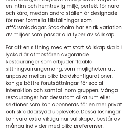
en intim och hemtrevlig miljö, perfekt för nära
och kära, medan andra ställen är designade
för mer formella tillställningar som
affärsmiddagar. Stockholm har en rik variation
av miljöer som passar alla typer av sällskap.
För att en sittning med ett stort sällskap ska bli
lyckad är atmosfären avgörande.
Restauranger som erbjuder flexibla
sittningsarrangemang, som möjligheten att
anpassa mellan olika bordskonfigurationer,
kan ge bättre förutsättningar för social
interaktion och samtal inom gruppen. Många
restauranger har dessutom olika rum eller
sektioner som kan abonneras för en mer privat
och skräddarsydd upplevelse. Dessa lösningar
kan vara extra viktiga när sällskapet består av
många individer med olika preferenser.