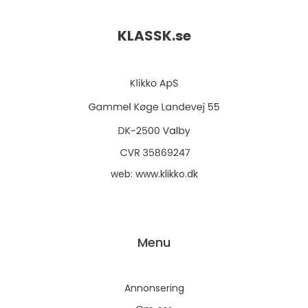
KLASSK.
se
web:
www.klikko.dk
Menu
Annonsering