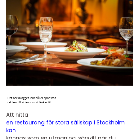
Att hitta
en restaurang för stora sällskap i Stockholm
kan
kännas som en utmaning, särskilt när du