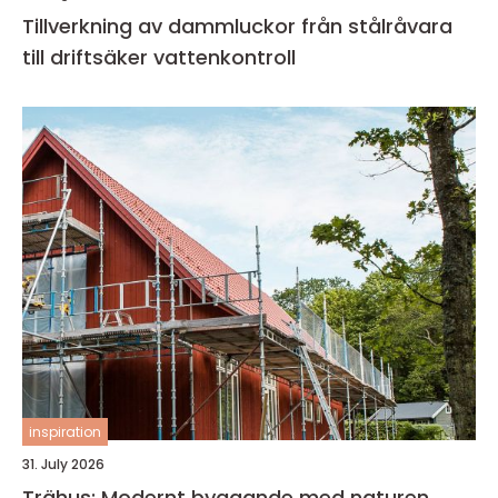
Tillverkning av dammluckor från stålråvara
till driftsäker vattenkontroll
inspiration
31. July 2026
Trähus: Modernt byggande med naturen