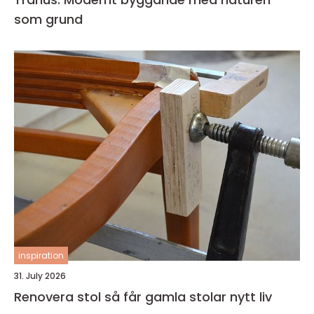
som grund
inspiration
31. July 2026
Renovera stol så får gamla stolar nytt liv