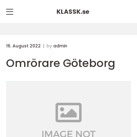
KLASSK.
se
16. August 2022
by
admin
Omrörare Göteborg