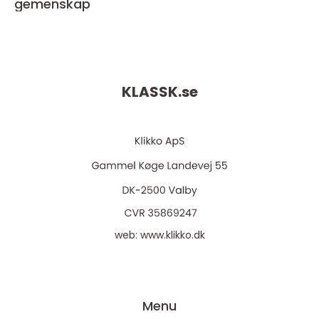
gemenskap
KLASSK.
se
web:
www.klikko.dk
Menu