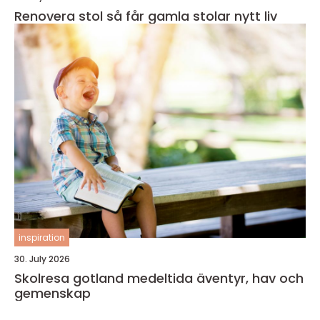
Renovera stol så får gamla stolar nytt liv
inspiration
30. July 2026
Skolresa gotland medeltida äventyr, hav och
gemenskap