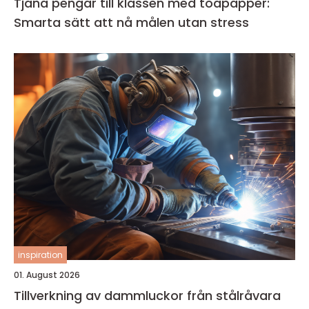
Tjäna pengar till klassen med toapapper:
Smarta sätt att nå målen utan stress
inspiration
01. August 2026
Tillverkning av dammluckor från stålråvara