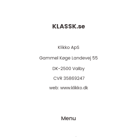
KLASSK.
se
web:
www.klikko.dk
Menu