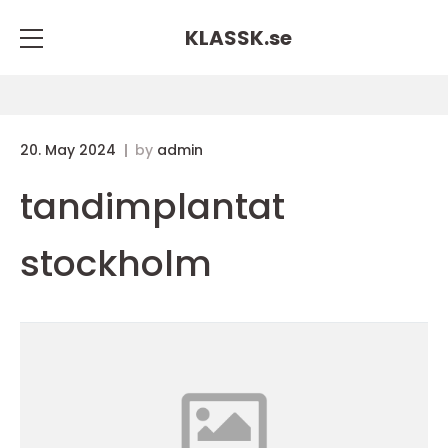
KLASSK.
se
20. May 2024
by
admin
tandimplantat
stockholm