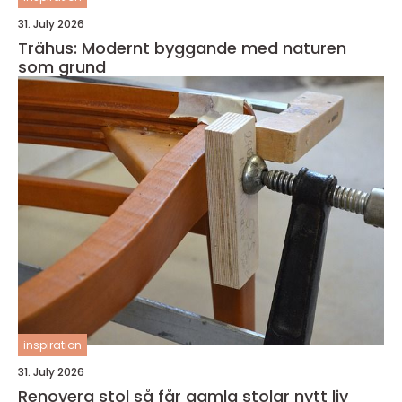
31. July 2026
Trähus: Modernt byggande med naturen
som grund
inspiration
31. July 2026
Renovera stol så får gamla stolar nytt liv