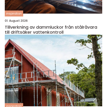
inspiration
01. August 2026
Tillverkning av dammluckor från stålråvara
till driftsäker vattenkontroll
inspiration