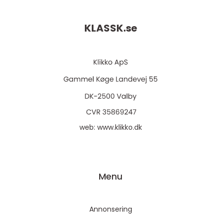
KLASSK.
se
web:
www.klikko.dk
Menu
Annonsering