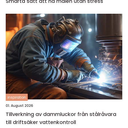
Smarta sätt att nå målen utan stress
inspiration
01. August 2026
Tillverkning av dammluckor från stålråvara
till driftsäker vattenkontroll