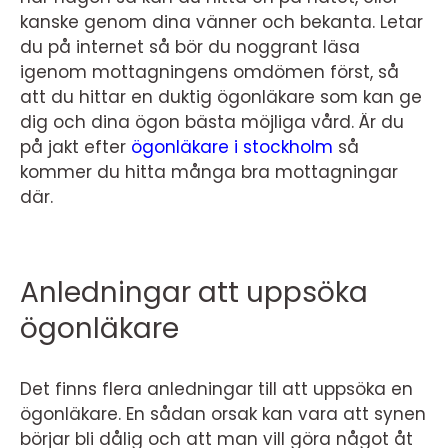
kanske genom dina vänner och bekanta. Letar
du på internet så bör du noggrant läsa
igenom mottagningens omdömen först, så
att du hittar en duktig ögonläkare som kan ge
dig och dina ögon bästa möjliga vård. Är du
på jakt efter
ögonläkare i stockholm
så
kommer du hitta många bra mottagningar
där.
Anledningar att uppsöka
ögonläkare
Det finns flera anledningar till att uppsöka en
ögonläkare. En sådan orsak kan vara att synen
börjar bli dålig och att man vill göra något åt