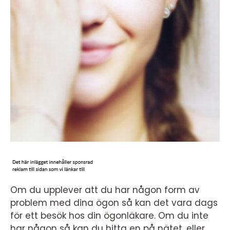
Om du upplever att du har någon form av
problem med dina ögon så kan det vara dags
för ett besök hos din ögonläkare. Om du inte
har någon så kan du hitta en på nätet, eller