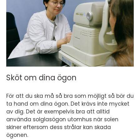
Sköt om dina ögon
För att du ska må så bra som möjligt så bör du
ta hand om dina ögon. Det krävs inte mycket
av dig. Det är exempelvis bra att alltid
använda solglasögon utomhus när solen
skiner eftersom dess strålar kan skada
ögonen.