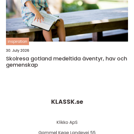
inspiration
30. July 2026
Skolresa gotland medeltida äventyr, hav och
gemenskap
KLASSK.
se