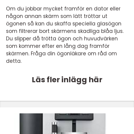
Om du jobbar mycket framför en dator eller
någon annan skärm som lätt tröttar ut
ögonen så kan du skaffa speciella glasögon
som filtrerar bort skärmens skadliga blåa ljus.
Du slipper då trötta ögon och huvudvärken
som kommer efter en lång dag framför
skärmen. Fråga din ögonläkare om råd om
detta.
Läs fler inlägg här