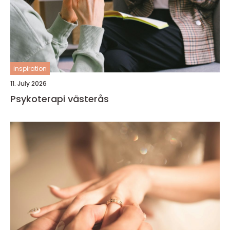
inspiration
11. July 2026
Psykoterapi västerås