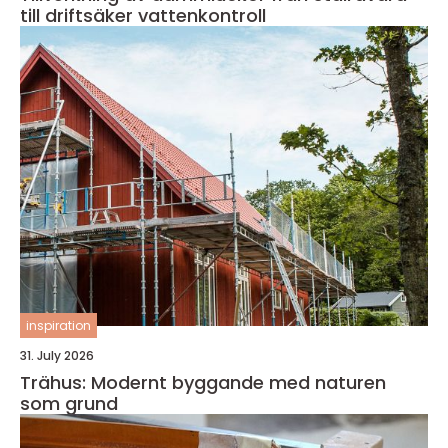
till driftsäker vattenkontroll
inspiration
31. July 2026
Trähus: Modernt byggande med naturen
som grund