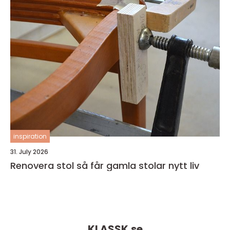
inspiration
31. July 2026
Renovera stol så får gamla stolar nytt liv
KLASSK.
se