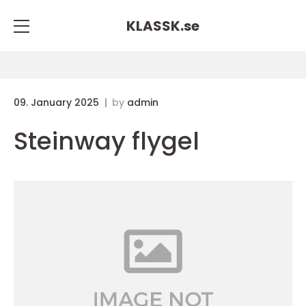
KLASSK.
se
09. January 2025
by
admin
Steinway flygel