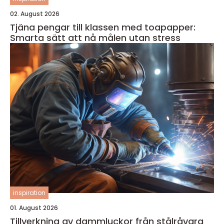
02. August 2026
Tjäna pengar till klassen med toapapper:
Smarta sätt att nå målen utan stress
inspiration
01. August 2026
Tillverkning av dammluckor från stålråvara