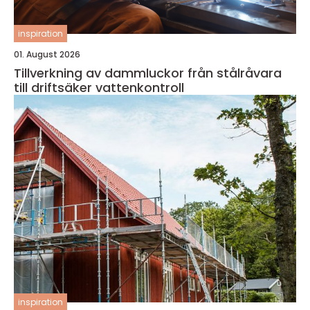
inspiration
01. August 2026
Tillverkning av dammluckor från stålråvara
till driftsäker vattenkontroll
inspiration