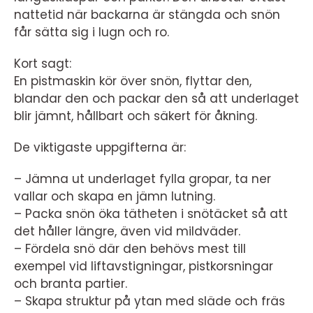
nattetid när backarna är stängda och snön
får sätta sig i lugn och ro.
Kort sagt:
En pistmaskin kör över snön, flyttar den,
blandar den och packar den så att underlaget
blir jämnt, hållbart och säkert för åkning.
De viktigaste uppgifterna är:
– Jämna ut underlaget fylla gropar, ta ner
vallar och skapa en jämn lutning.
– Packa snön öka tätheten i snötäcket så att
det håller längre, även vid mildväder.
– Fördela snö där den behövs mest till
exempel vid liftavstigningar, pistkorsningar
och branta partier.
– Skapa struktur på ytan med släde och fräs