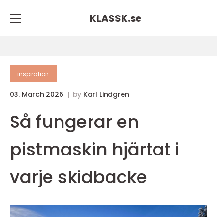
KLASSK.
se
inspiration
03. March 2026
by
Karl Lindgren
Så fungerar en
pistmaskin hjärtat i
varje skidbacke