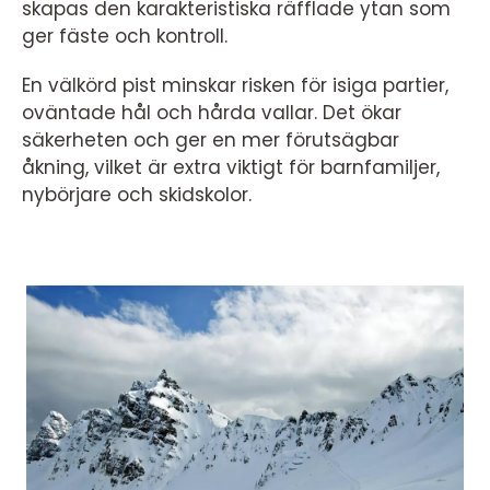
skapas den karakteristiska räfflade ytan som
ger fäste och kontroll.
En välkörd pist minskar risken för isiga partier,
oväntade hål och hårda vallar. Det ökar
säkerheten och ger en mer förutsägbar
åkning, vilket är extra viktigt för barnfamiljer,
nybörjare och skidskolor.