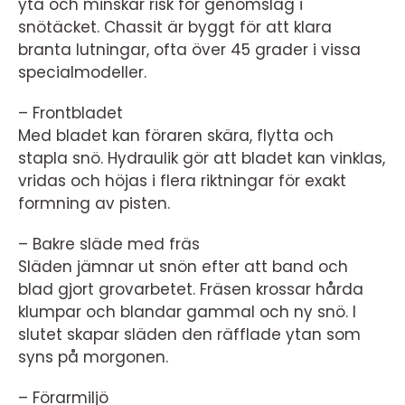
yta och minskar risk för genomslag i
snötäcket. Chassit är byggt för att klara
branta lutningar, ofta över 45 grader i vissa
specialmodeller.
– Frontbladet
Med bladet kan föraren skära, flytta och
stapla snö. Hydraulik gör att bladet kan vinklas,
vridas och höjas i flera riktningar för exakt
formning av pisten.
– Bakre släde med fräs
Släden jämnar ut snön efter att band och
blad gjort grovarbetet. Fräsen krossar hårda
klumpar och blandar gammal och ny snö. I
slutet skapar släden den räfflade ytan som
syns på morgonen.
– Förarmiljö