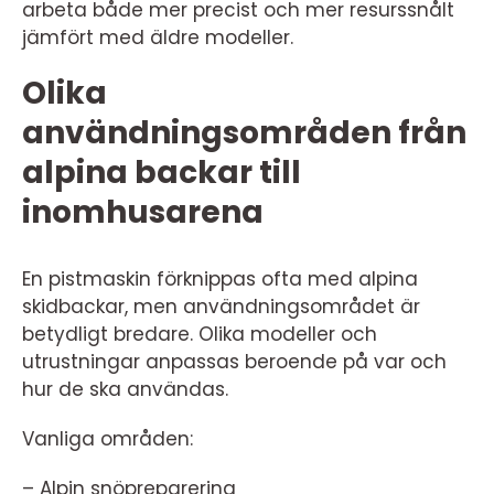
arbeta både mer precist och mer resurssnålt
jämfört med äldre modeller.
Olika
användningsområden från
alpina backar till
inomhusarena
En pistmaskin förknippas ofta med alpina
skidbackar, men användningsområdet är
betydligt bredare. Olika modeller och
utrustningar anpassas beroende på var och
hur de ska användas.
Vanliga områden:
– Alpin snöpreparering