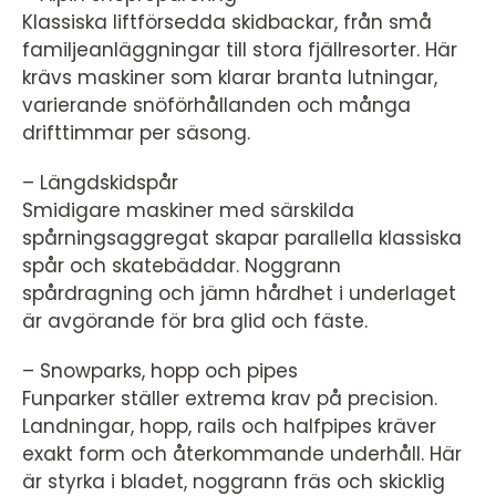
Klassiska liftförsedda skidbackar, från små
familjeanläggningar till stora fjällresorter. Här
krävs maskiner som klarar branta lutningar,
varierande snöförhållanden och många
drifttimmar per säsong.
– Längdskidspår
Smidigare maskiner med särskilda
spårningsaggregat skapar parallella klassiska
spår och skatebäddar. Noggrann
spårdragning och jämn hårdhet i underlaget
är avgörande för bra glid och fäste.
– Snowparks, hopp och pipes
Funparker ställer extrema krav på precision.
Landningar, hopp, rails och halfpipes kräver
exakt form och återkommande underhåll. Här
är styrka i bladet, noggrann fräs och skicklig