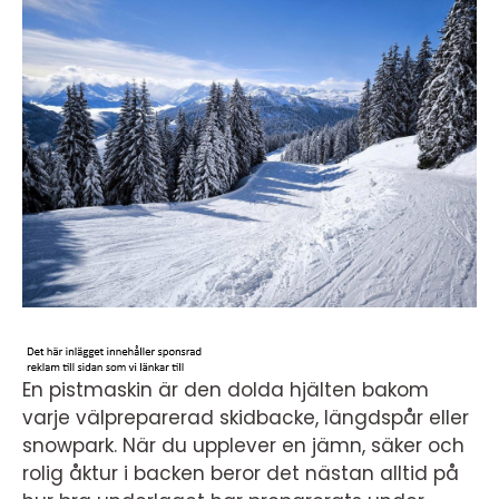
En pistmaskin är den dolda hjälten bakom
varje välpreparerad skidbacke, längdspår eller
snowpark. När du upplever en jämn, säker och
rolig åktur i backen beror det nästan alltid på