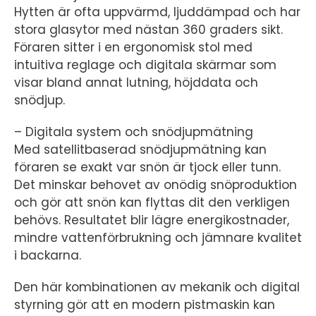
Hytten är ofta uppvärmd, ljuddämpad och har
stora glasytor med nästan 360 graders sikt.
Föraren sitter i en ergonomisk stol med
intuitiva reglage och digitala skärmar som
visar bland annat lutning, höjddata och
snödjup.
– Digitala system och snödjupmätning
Med satellitbaserad snödjupmätning kan
föraren se exakt var snön är tjock eller tunn.
Det minskar behovet av onödig snöproduktion
och gör att snön kan flyttas dit den verkligen
behövs. Resultatet blir lägre energikostnader,
mindre vattenförbrukning och jämnare kvalitet
i backarna.
Den här kombinationen av mekanik och digital
styrning gör att en modern pistmaskin kan