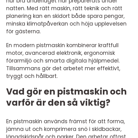
hur bra underlaget har preparerats under
natten. Med rätt maskin, rätt teknik och rätt
planering kan en skidort både spara pengar,
minska klimatpåverkan och höja upplevelsen
för gästerna.
En modern pistmaskin kombinerar kraftfull
motor, avancerad elektronik, ergonomisk
förarmiljö och smarta digitala hjälpmedel.
Tillsammans gör det arbetet mer effektivt,
tryggt och hållbart.
Vad gör en pistmaskin och
varför är den så viktig?
En pistmaskin används främst för att forma,
jämna ut och komprimera snö i skidbackar,
längdskidspår och parker. Den arbetar oftast