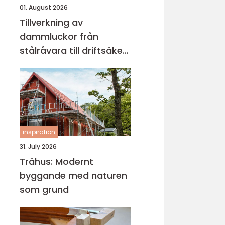
01. August 2026
Tillverkning av
dammluckor från
stålråvara till driftsäker
vattenkontroll
inspiration
31. July 2026
Trähus: Modernt
byggande med naturen
som grund