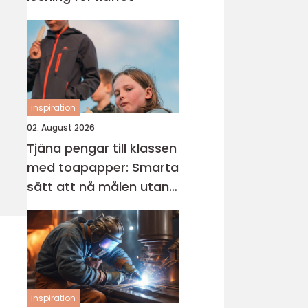
inspiration
02. August 2026
Tjäna pengar till klassen
med toapapper: Smarta
sätt att nå målen utan
stress
inspiration