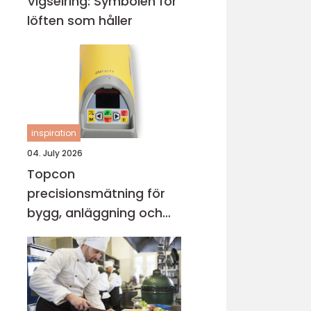
Vigselring: Symbolen för
löften som håller
inspiration
04. July 2026
Topcon
precisionsmätning för
bygg, anläggning och
industri