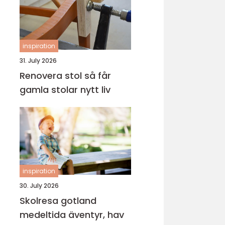
inspiration
31. July 2026
Renovera stol så får
gamla stolar nytt liv
inspiration
30. July 2026
Skolresa gotland
medeltida äventyr, hav