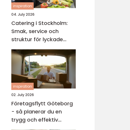
inspiration
04. July 2026
Catering i Stockholm:
Smak, service och
struktur för lyckade
evenemang
inspiration
02. July 2026
Företagsflytt Göteborg
- så planerar du en
trygg och effektiv
kontorsflytt