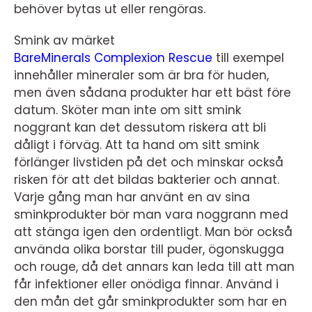
behöver bytas ut eller rengöras.
Smink av märket
BareMinerals Complexion Rescue
till exempel
innehåller mineraler som är bra för huden,
men även sådana produkter har ett bäst före
datum. Sköter man inte om sitt smink
noggrant kan det dessutom riskera att bli
dåligt i förväg. Att ta hand om sitt smink
förlänger livstiden på det och minskar också
risken för att det bildas bakterier och annat.
Varje gång man har använt en av sina
sminkprodukter bör man vara noggrann med
att stänga igen den ordentligt. Man bör också
använda olika borstar till puder, ögonskugga
och rouge, då det annars kan leda till att man
får infektioner eller onödiga finnar. Använd i
den mån det går sminkprodukter som har en