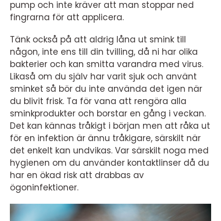
pump och inte kräver att man stoppar ned
fingrarna för att applicera.
Tänk också på att aldrig låna ut smink till
någon, inte ens till din tvilling, då ni har olika
bakterier och kan smitta varandra med virus.
Likaså om du själv har varit sjuk och använt
sminket så bör du inte använda det igen när
du blivit frisk. Ta för vana att rengöra alla
sminkprodukter och borstar en gång i veckan.
Det kan kännas tråkigt i början men att råka ut
för en infektion är ännu tråkigare, särskilt när
det enkelt kan undvikas. Var särskilt noga med
hygienen om du använder kontaktlinser då du
har en ökad risk att drabbas av
ögoninfektioner.