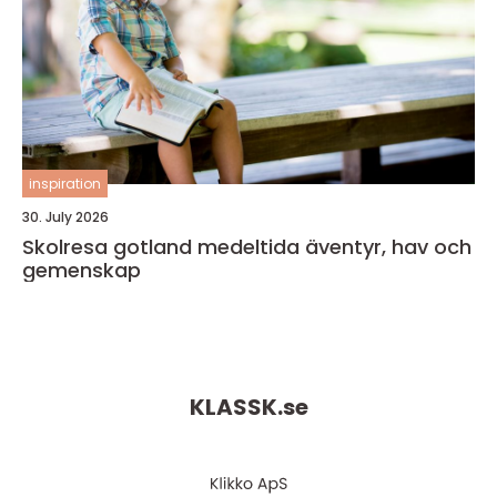
inspiration
30. July 2026
Skolresa gotland medeltida äventyr, hav och
gemenskap
KLASSK.
se