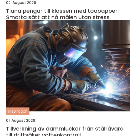
02. August 2026
Tjäna pengar till klassen med toapapper:
Smarta sätt att nå målen utan stress
inspiration
01. August 2026
Tillverkning av dammluckor från stålråvara
till driftsäker vattenkontroll