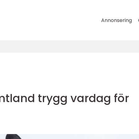
Annonsering
tland trygg vardag för