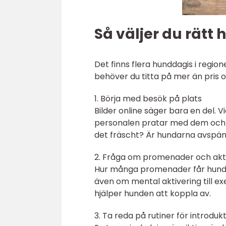
Så väljer du rätt
Det finns flera hunddagis i region
behöver du titta på mer än pris o
1. Börja med besök på plats
Bilder online säger bara en del. 
personalen pratar med dem och hur
det fräscht? Är hundarna avspänd
2. Fråga om promenader och akt
Hur många promenader får hundarn
även om mental aktivering till ex
hjälper hunden att koppla av.
3. Ta reda på rutiner för introduk