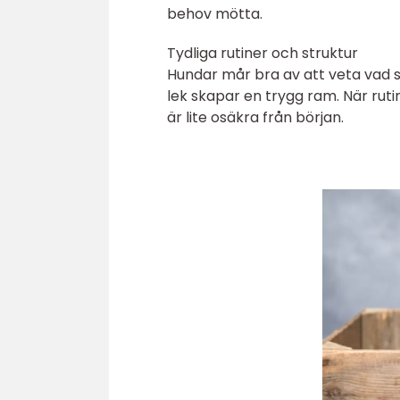
behov mötta.
Tydliga rutiner och struktur
Hundar mår bra av att veta vad 
lek skapar en trygg ram. När rut
är lite osäkra från början.