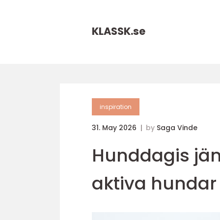
KLASSK.
se
inspiration
31. May 2026
by
Saga Vinde
Hunddagis jäm
aktiva hundar