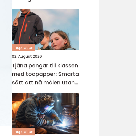
inspiration
02. August 2026
Tjäna pengar till klassen
med toapapper: Smarta
sätt att nå målen utan
stress
inspiration