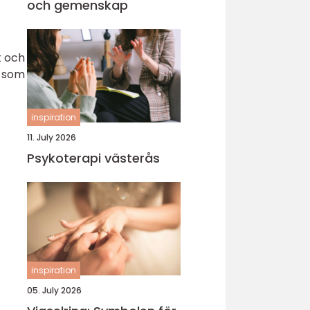
och gemenskap
t och
e som
inspiration
11. July 2026
Psykoterapi västerås
inspiration
05. July 2026