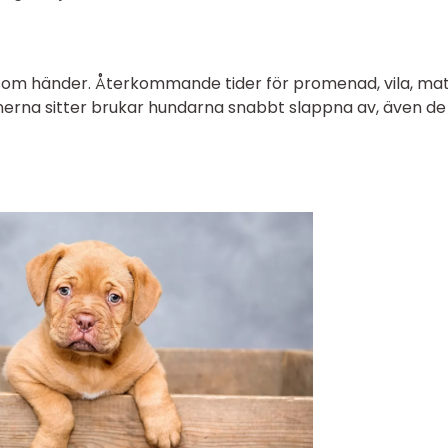
som händer. Återkommande tider för promenad, vila, ma
inerna sitter brukar hundarna snabbt slappna av, även d