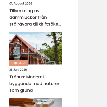
01. August 2026
Tillverkning av
dammluckor från
stålråvara till driftsäker
vattenkontroll
inspiration
31. July 2026
Trähus: Modernt
byggande med naturen
som grund