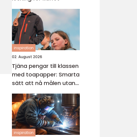
inspiration
02. August 2026
Tjäna pengar till klassen
med toapapper: Smarta
sätt att nå målen utan
stress
inspiration