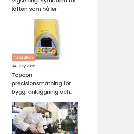
Vigselring: Symbolen för
löften som håller
inspiration
04. July 2026
Topcon
precisionsmätning för
bygg, anläggning och
industri