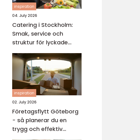
inspiration
04. July 2026
Catering i Stockholm:
Smak, service och
struktur för lyckade
evenemang
inspiration
02. July 2026
Företagsflytt Göteborg
- så planerar du en
trygg och effektiv
kontorsflytt