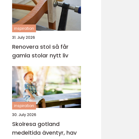
inspiration
31. July 2026
Renovera stol så får
gamla stolar nytt liv
inspiration
30. July 2026
Skolresa gotland
medeltida äventyr, hav