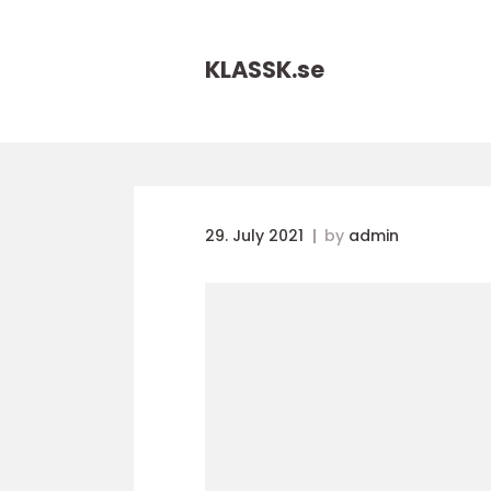
KLASSK.
se
29. July 2021
by
admin