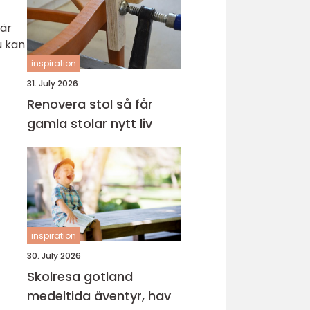
 är
u kan
inspiration
31. July 2026
Renovera stol så får
gamla stolar nytt liv
inspiration
30. July 2026
Skolresa gotland
medeltida äventyr, hav