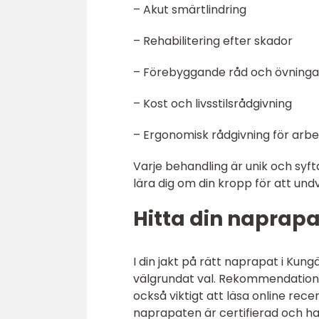
– Akut smärtlindring
– Rehabilitering efter skador
– Förebyggande råd och övninga
– Kost och livsstilsrådgivning
– Ergonomisk rådgivning för arb
Varje behandling är unik och syft
lära dig om din kropp för att und
Hitta din naprapa
I din jakt på rätt naprapat i Kungä
välgrundat val. Rekommendationer
också viktigt att läsa online re
naprapaten är certifierad och ha