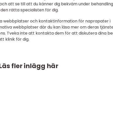
och att se till att du känner dig bekväm under behandlin
den rätta specialisten för dig.
ta webbplatser och kontaktinformation för naprapater i
rmativa webbplatser där du kan läsa mer om deras tjänste
ns. Tveka inte att kontakta dem för att diskutera dina b
 klinik för dig.
Läs fler inlägg här