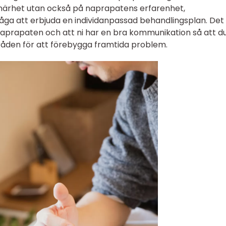
 närhet utan också på naprapatens erfarenhet,
ga att erbjuda en individanpassad behandlingsplan. Det
 naprapaten och att ni har en bra kommunikation så att d
råden för att förebygga framtida problem.