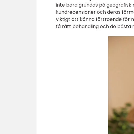
inte bara grundas på geografisk
kundrecensioner och deras förmå
viktigt att känna förtroende för
få rätt behandling och de bästa 