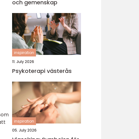
och gemenskap
inspiration
11. July 2026
Psykoterapi västerås
 som
att
inspiration
05. July 2026