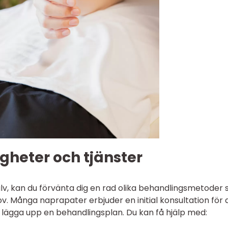
gheter och tjänster
älv, kan du förvänta dig en rad olika behandlingsmetoder
v. Många naprapater erbjuder en initial konsultation för 
h lägga upp en behandlingsplan. Du kan få hjälp med: