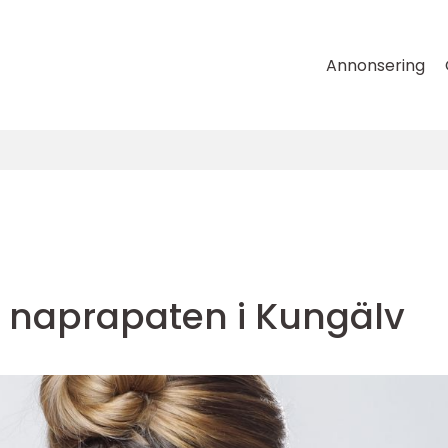
Annonsering
a naprapaten i Kungälv