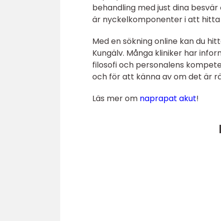
behandling med just dina besvär 
är nyckelkomponenter i att hitta 
Med en sökning online kan du hit
Kungälv. Många kliniker har info
filosofi och personalens kompete
och för att känna av om det är rätt
Läs mer om
naprapat akut
!