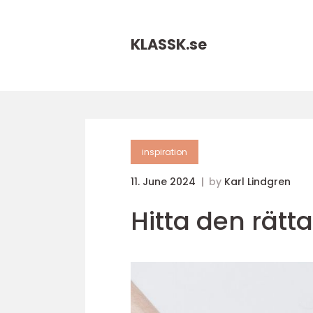
KLASSK.
se
inspiration
11. June 2024
by
Karl Lindgren
Hitta den rätt