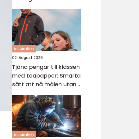
inspiration
02. August 2026
Tjäna pengar till klassen
med toapapper: Smarta
sätt att nå målen utan
stress
inspiration