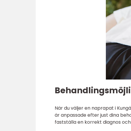
Behandlingsmöjli
När du väljer en naprapat i Kung
är anpassade efter just dina beho
fastställa en korrekt diagnos oc