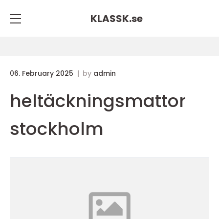
KLASSK.
se
06. February 2025
by
admin
heltäckningsmattor
stockholm