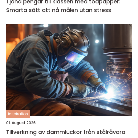
Tjäna pengar till klassen med toapapper:
Smarta sätt att nå målen utan stress
inspiration
01. August 2026
Tillverkning av dammluckor från stålråvara