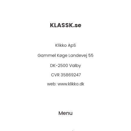
KLASSK.
se
web:
www.klikko.dk
Menu