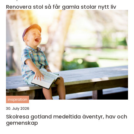
Renovera stol så får gamla stolar nytt liv
inspiration
30. July 2026
Skolresa gotland medeltida äventyr, hav och
gemenskap