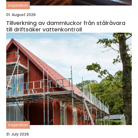
inspiration
01. August 2026
Tillverkning av dammluckor från stålråvara
till driftsäker vattenkontroll
inspiration
31. July 2026