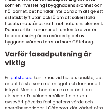
som en investering i byggnadens skönhet och
hållbarhet. Det handlar inte bara om att ge ett
estetiskt lyft utan också om att säkerställa
husets motståndskraft mot naturens element.
Denna artikel kommer att undersöka varför
fasadputsning är en ovärderlig del av
byggnadsvården i en stad som Göteborg.
Varför fasadputsning är
viktig
En
putsfasad
kan liknas vid husets ansikte; det
är det första som möter ögat och lämnar ett
intryck. Men det handlar om mer än bara
utseende. En välunderhållen fasad kan
avsevärt påverka fastighetens värde och
energibesparingar. I Göteborg, där vädret ofta