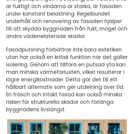
är fuktigt och vindarna är starka, är fasaden
under konstant belastning. Regelbundet
underhåll och renovering av fasaden hjälper
till att skydda byggnaden från fukt, mögel och
andra väderrelaterade skador.
Fasadputsning förbättrar inte bara estetiken
utan har också en kritisk funktion när det gäller
isolering. Genom att tillföra en putsad yta kan
man minska värmeförlusten, vilket resulterar i
lägre energikostnader. Detta gör det till ett
hållbart alternativ som ger utdelning över tid.
En fräsch och intakt fasad kan också minska
risken för strukturella skador och förlänga
byggnadens livslängd.