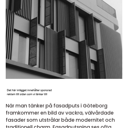
När man tänker på fasadputs i Göteborg
framkommer en bild av vackra, välvårdade
fasader som utstrålar både modernitet och
traditionell charm. Fasadputsning ses ofta