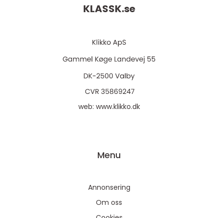
KLASSK.
se
web:
www.klikko.dk
Menu
Annonsering
Om oss
Cookies