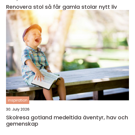
Renovera stol så får gamla stolar nytt liv
inspiration
30. July 2026
Skolresa gotland medeltida äventyr, hav och
gemenskap