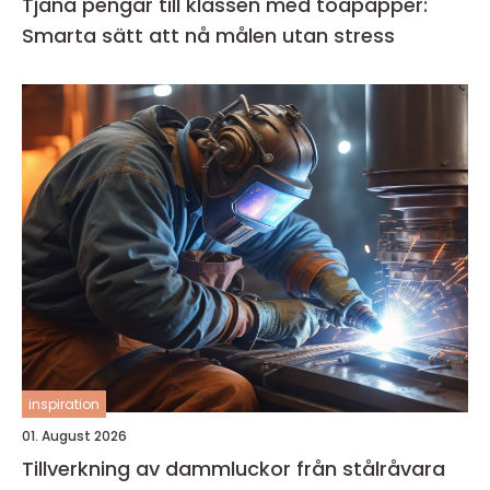
Tjäna pengar till klassen med toapapper:
Smarta sätt att nå målen utan stress
inspiration
01. August 2026
Tillverkning av dammluckor från stålråvara