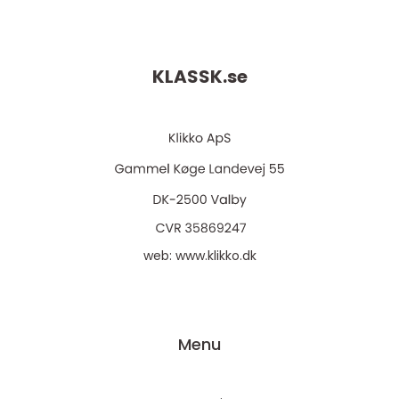
KLASSK.
se
web:
www.klikko.dk
Menu