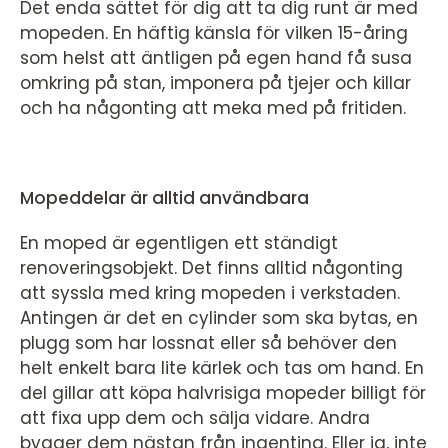
Det enda sättet för dig att ta dig runt är med
mopeden. En häftig känsla för vilken 15-åring
som helst att äntligen på egen hand få susa
omkring på stan, imponera på tjejer och killar
och ha någonting att meka med på fritiden.
Mopeddelar är alltid användbara
En moped är egentligen ett ständigt
renoveringsobjekt. Det finns alltid någonting
att syssla med kring mopeden i verkstaden.
Antingen är det en cylinder som ska bytas, en
plugg som har lossnat eller så behöver den
helt enkelt bara lite kärlek och tas om hand. En
del gillar att köpa halvrisiga mopeder billigt för
att fixa upp dem och sälja vidare. Andra
bygger dem nästan från ingenting. Eller ja, inte