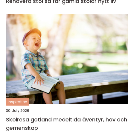
Renovera stol så får gamla stolar nytt liv
inspiration
30. July 2026
Skolresa gotland medeltida äventyr, hav och
gemenskap