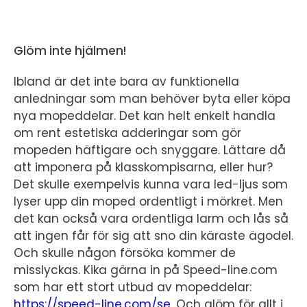
Glöm inte hjälmen!
Ibland är det inte bara av funktionella
anledningar som man behöver byta eller köpa
nya mopeddelar. Det kan helt enkelt handla
om rent estetiska adderingar som gör
mopeden häftigare och snyggare. Lättare då
att imponera på klasskompisarna, eller hur?
Det skulle exempelvis kunna vara led-ljus som
lyser upp din moped ordentligt i mörkret. Men
det kan också vara ordentliga larm och lås så
att ingen får för sig att sno din käraste ägodel.
Och skulle någon försöka kommer de
misslyckas. Kika gärna in på
Speed-line.com
som har ett stort utbud av mopeddelar:
https://speed-line.com/se
. Och glöm för allt i