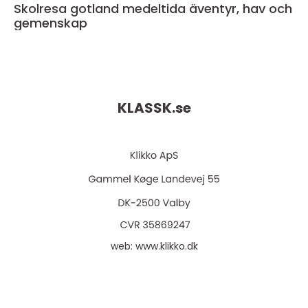
Skolresa gotland medeltida äventyr, hav och
gemenskap
KLASSK.
se
web:
www.klikko.dk