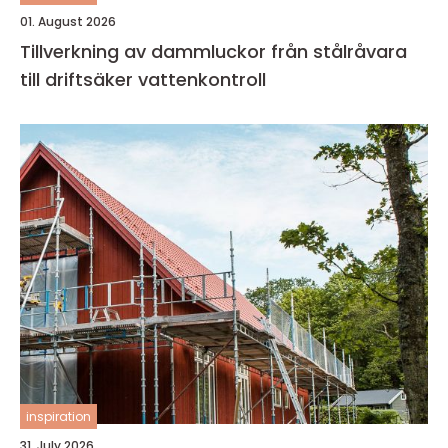
01. August 2026
Tillverkning av dammluckor från stålråvara
till driftsäker vattenkontroll
inspiration
31. July 2026