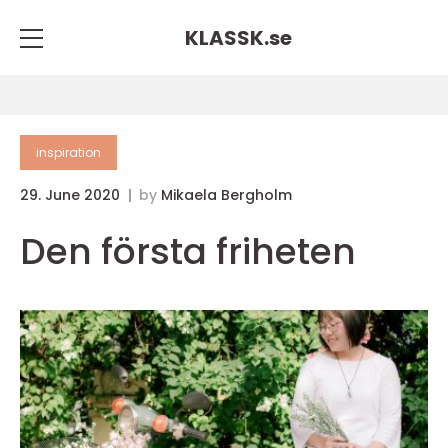
KLASSK.
se
inspiration
29. June 2020
by
Mikaela Bergholm
Den första friheten