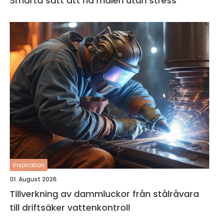
Smarta sätt att nå målen utan stress
inspiration
01. August 2026
Tillverkning av dammluckor från stålråvara
till driftsäker vattenkontroll