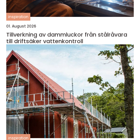
inspiration
01. August 2026
Tillverkning av dammluckor från stålråvara
till driftsäker vattenkontroll
inspiration