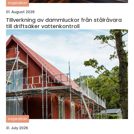
inspiration
01. August 2026
Tillverkning av dammluckor från stålråvara
till driftsäker vattenkontroll
inspiration
31. July 2026