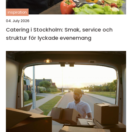
inspiration
04. July 2026
Catering i Stockholm: Smak, service och
struktur för lyckade evenemang