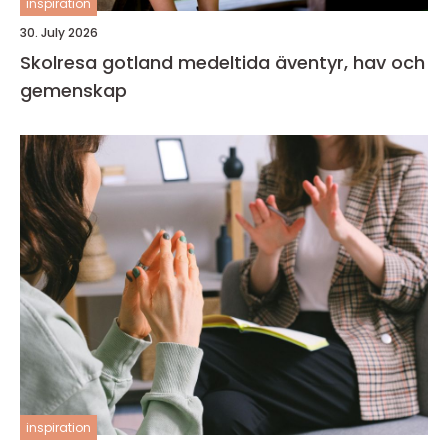
inspiration
30. July 2026
Skolresa gotland medeltida äventyr, hav och
gemenskap
inspiration