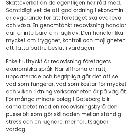
Skatteverket än de egentligen har råd med.
Samtidigt vet de att god ordning i ekonomin
är avgörande för att företaget ska överleva
och växa. En genomtänkt redovisning handlar
därför inte bara om lagkrav. Den handlar lika
mycket om trygghet, kontroll och möjligheten
att fatta bättre beslut i vardagen.
Enkelt uttryckt är redovisning företagets
ekonomiska språk. När siffrorna är rätt,
uppdaterade och begripliga går det att se
vad som fungerar, vad som kostar för mycket
och vilken riktning verksamheten är på väg åt.
För många mindre bolag i Göteborg blir
samarbetet med en redovisningsbyrå den
pusselbit som gör skillnaden mellan ständig
stress och en lugnare, mer förutsägbar
vardag.