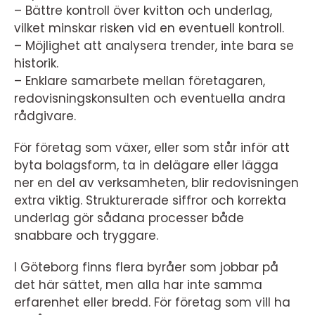
– Bättre kontroll över kvitton och underlag,
vilket minskar risken vid en eventuell kontroll.
– Möjlighet att analysera trender, inte bara se
historik.
– Enklare samarbete mellan företagaren,
redovisningskonsulten och eventuella andra
rådgivare.
För företag som växer, eller som står inför att
byta bolagsform, ta in delägare eller lägga
ner en del av verksamheten, blir redovisningen
extra viktig. Strukturerade siffror och korrekta
underlag gör sådana processer både
snabbare och tryggare.
I Göteborg finns flera byråer som jobbar på
det här sättet, men alla har inte samma
erfarenhet eller bredd. För företag som vill ha