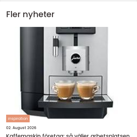
Fler nyheter
inspiration
02. August 2026
Kaffemaskin företag: så väljer arbetsplatsen