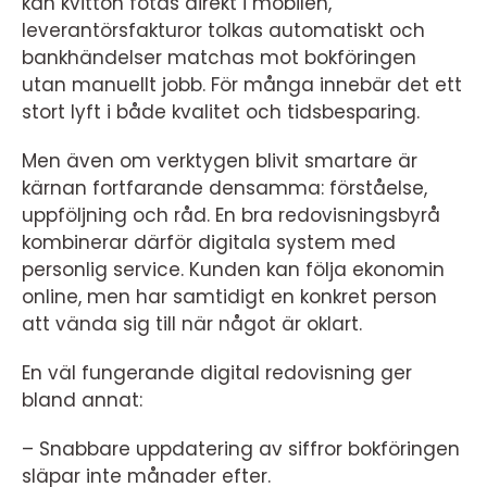
kan kvitton fotas direkt i mobilen,
leverantörsfakturor tolkas automatiskt och
bankhändelser matchas mot bokföringen
utan manuellt jobb. För många innebär det ett
stort lyft i både kvalitet och tidsbesparing.
Men även om verktygen blivit smartare är
kärnan fortfarande densamma: förståelse,
uppföljning och råd. En bra redovisningsbyrå
kombinerar därför digitala system med
personlig service. Kunden kan följa ekonomin
online, men har samtidigt en konkret person
att vända sig till när något är oklart.
En väl fungerande digital redovisning ger
bland annat:
– Snabbare uppdatering av siffror bokföringen
släpar inte månader efter.