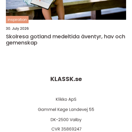
inspiration
30. July 2026
Skolresa gotland medeltida äventyr, hav och
gemenskap
KLASSK.
se