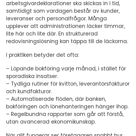
arbetsgivardeklarationer ska skickas in i tid,
samtidigt som vardagen består av kunder,
leveranser och personalfrågor. Många
upplever att administrationen läcker timmar,
lite här och lite där. En strukturerad
redovisningslösning kan täppa till de läckorna.
I praktiken betyder det ofta:
– Löpande bokföring varje månad, i stället för
sporadiska insatser.
– Tydliga rutiner för kvitton, leverantörsfakturor
och kundfakturor.
– Automatiserade flöden, där banken,
bokföringen och lönehanteringen hänger ihop.
– Regelbundna rapporter som går att förstå,
utan avancerad ekonomikunskap.
När allt fungerar ser företagaren snabbt hur