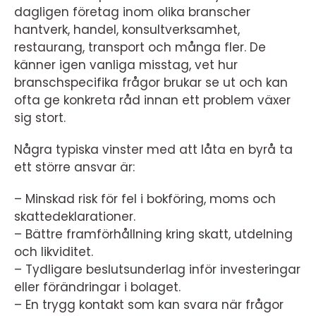
dagligen företag inom olika branscher
hantverk, handel, konsultverksamhet,
restaurang, transport och många fler. De
känner igen vanliga misstag, vet hur
branschspecifika frågor brukar se ut och kan
ofta ge konkreta råd innan ett problem växer
sig stort.
Några typiska vinster med att låta en byrå ta
ett större ansvar är:
– Minskad risk för fel i bokföring, moms och
skattedeklarationer.
– Bättre framförhållning kring skatt, utdelning
och likviditet.
– Tydligare beslutsunderlag inför investeringar
eller förändringar i bolaget.
– En trygg kontakt som kan svara när frågor