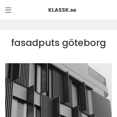
KLASSK.
se
fasadputs göteborg