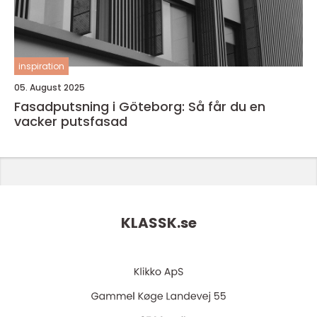
inspiration
05. August 2025
Fasadputsning i Göteborg: Så får du en
vacker putsfasad
KLASSK.
se