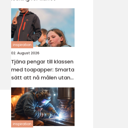
inspiration
02. August 2026
Tjäna pengar till klassen
med toapapper: Smarta
sätt att nå målen utan
stress
inspiration