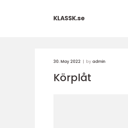
KLASSK.
se
30. May 2022
by
admin
Körplåt