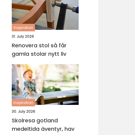
inspiration
31. July 2026
Renovera stol så får
gamla stolar nytt liv
inspiration
30. July 2026
Skolresa gotland
medeltida äventyr, hav