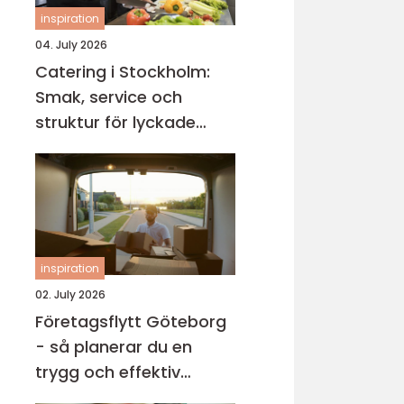
inspiration
04. July 2026
Catering i Stockholm:
Smak, service och
struktur för lyckade
evenemang
inspiration
02. July 2026
Företagsflytt Göteborg
- så planerar du en
trygg och effektiv
kontorsflytt