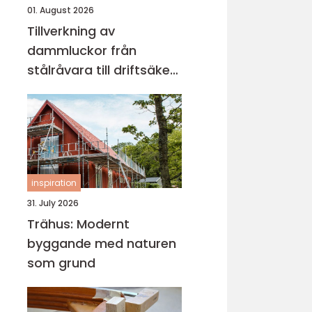
01. August 2026
Tillverkning av
dammluckor från
stålråvara till driftsäker
vattenkontroll
inspiration
31. July 2026
Trähus: Modernt
byggande med naturen
som grund