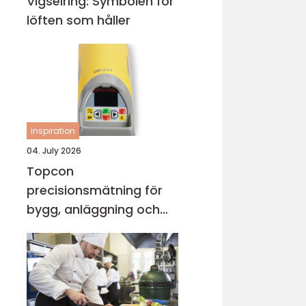
Vigselring: Symbolen för
löften som håller
inspiration
04. July 2026
Topcon
precisionsmätning för
bygg, anläggning och
industri