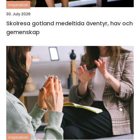
inspiration
30. July 2026
Skolresa gotland medeltida äventyr, hav och
gemenskap
inspiration