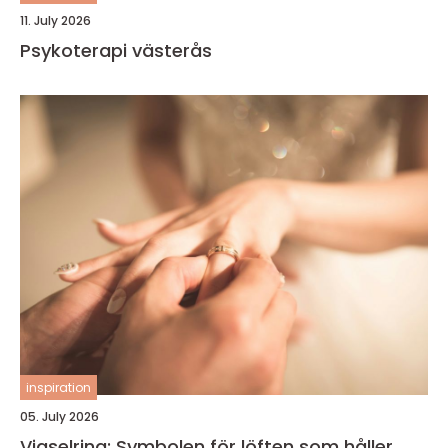
11. July 2026
Psykoterapi västerås
inspiration
05. July 2026
Vigselring: Symbolen för löften som håller