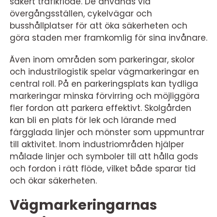
säkert trafikflöde. De används vid
övergångsställen, cykelvägar och
busshållplatser för att öka säkerheten och
göra staden mer framkomlig för sina invånare.
Även inom områden som parkeringar, skolor
och industrilogistik spelar vägmarkeringar en
central roll. På en parkeringsplats kan tydliga
markeringar minska förvirring och möjliggöra
fler fordon att parkera effektivt. Skolgården
kan bli en plats för lek och lärande med
färgglada linjer och mönster som uppmuntrar
till aktivitet. Inom industriområden hjälper
målade linjer och symboler till att hålla gods
och fordon i rätt flöde, vilket både sparar tid
och ökar säkerheten.
Vägmarkeringarnas