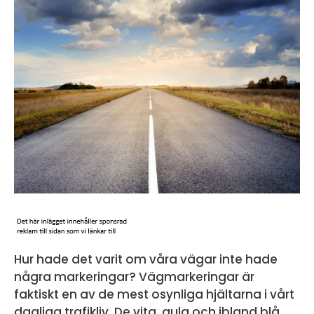
Hur hade det varit om våra vägar inte hade
några markeringar? Vägmarkeringar är
faktiskt en av de mest osynliga hjältarna i vårt
dagliga trafikliv. De vita, gula och ibland blå