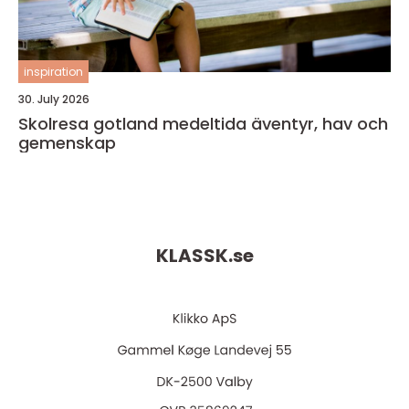
inspiration
30. July 2026
Skolresa gotland medeltida äventyr, hav och
gemenskap
KLASSK.
se