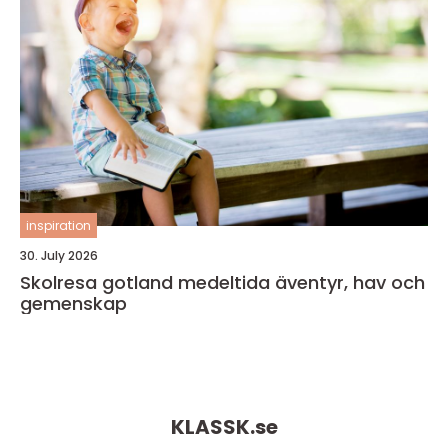
inspiration
30. July 2026
Skolresa gotland medeltida äventyr, hav och
gemenskap
KLASSK.
se