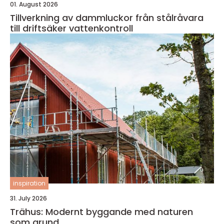
01. August 2026
Tillverkning av dammluckor från stålråvara
till driftsäker vattenkontroll
inspiration
31. July 2026
Trähus: Modernt byggande med naturen
som grund