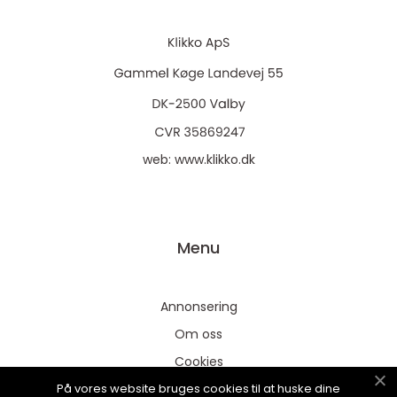
web:
www.klikko.dk
Menu
Annonsering
Om oss
Cookies
På vores website bruges cookies til at huske dine
Kontakta oss