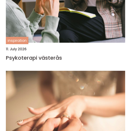
inspiration
11. July 2026
Psykoterapi västerås