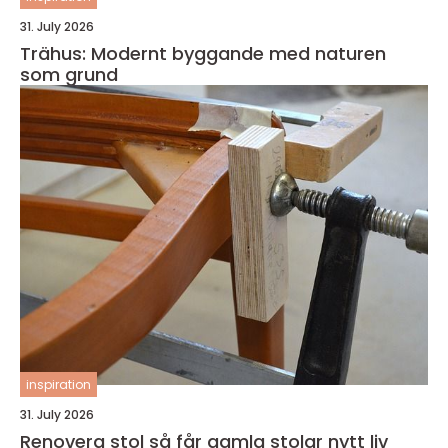
31. July 2026
Trähus: Modernt byggande med naturen
som grund
inspiration
31. July 2026
Renovera stol så får gamla stolar nytt liv