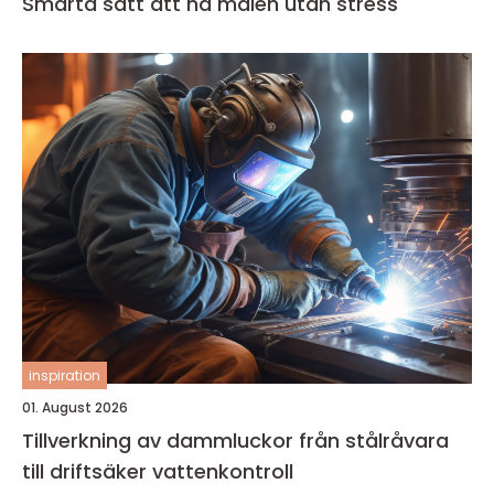
Smarta sätt att nå målen utan stress
inspiration
01. August 2026
Tillverkning av dammluckor från stålråvara
till driftsäker vattenkontroll