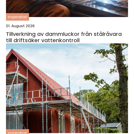
inspiration
01. August 2026
Tillverkning av dammluckor från stålråvara
till driftsäker vattenkontroll
inspiration