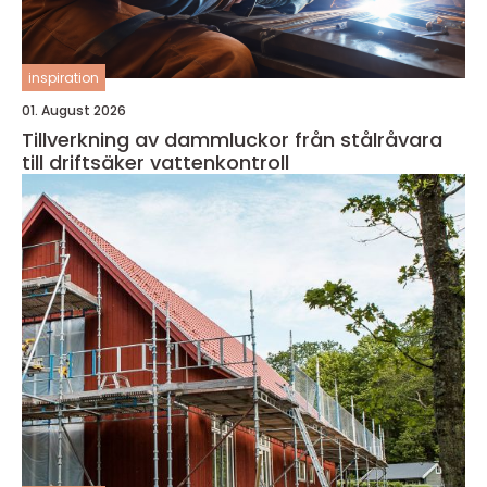
inspiration
01. August 2026
Tillverkning av dammluckor från stålråvara
till driftsäker vattenkontroll