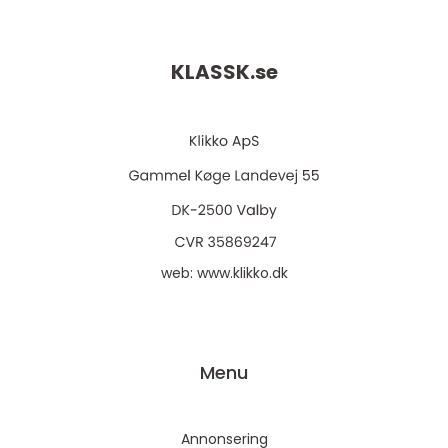
KLASSK.
se
web:
www.klikko.dk
Menu
Annonsering