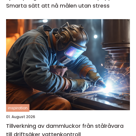
Smarta sätt att nå målen utan stress
inspiration
01. August 2026
Tillverkning av dammluckor från stålråvara
till driftsäker vattenkontroll