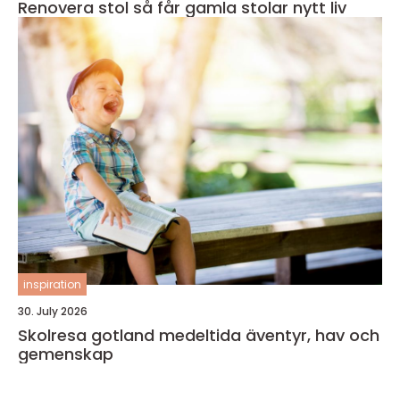
Renovera stol så får gamla stolar nytt liv
inspiration
30. July 2026
Skolresa gotland medeltida äventyr, hav och
gemenskap