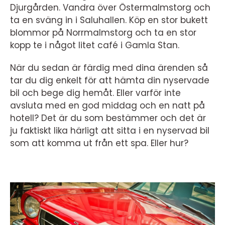
Djurgården. Vandra över Östermalmstorg och
ta en sväng in i Saluhallen. Köp en stor bukett
blommor på Norrmalmstorg och ta en stor
kopp te i något litet café i Gamla Stan.
När du sedan är färdig med dina ärenden så
tar du dig enkelt för att hämta din nyservade
bil och bege dig hemåt. Eller varför inte
avsluta med en god middag och en natt på
hotell? Det är du som bestämmer och det är
ju faktiskt lika härligt att sitta i en nyservad bil
som att komma ut från ett spa. Eller hur?